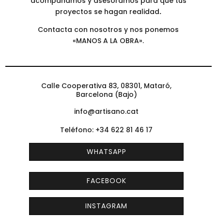
acompañamos y asesoramos para que tus
proyectos se hagan realidad
.
Contacta con nosotros y nos ponemos
«MANOS A LA OBRA».
Calle Cooperativa 83, 08301, Mataró,
Barcelona (Bajo)
info@artisano.cat
Teléfono: +34 622 81 46 17
WHATSAPP
FACEBOOK
INSTAGRAM