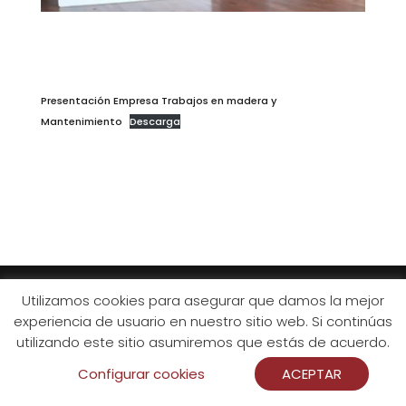
Presentación Empresa Trabajos en madera y
Mantenimiento
Descarga
Utilizamos cookies para asegurar que damos la mejor
Todos los derechos reservados Artisano 2026 ©
experiencia de usuario en nuestro sitio web. Si continúas
utilizando este sitio asumiremos que estás de acuerdo.
Configurar cookies
ACEPTAR